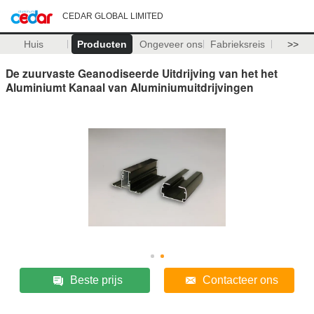
CEDAR GLOBAL LIMITED
Huis
Producten
Ongeveer ons
Fabrieksreis
>>
De zuurvaste Geanodiseerde Uitdrijving van het het
Aluminiumt Kanaal van Aluminiumuitdrijvingen
Beste prijs
Contacteer ons