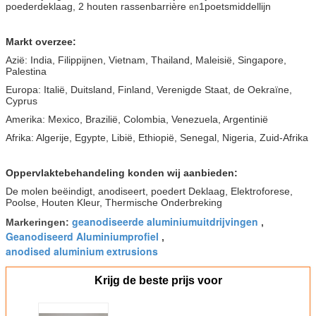
poederdeklaag,
2 houten rassenbarrière
1poetsmiddellijn
en
Markt overzee:
Azië: India, Filippijnen, Vietnam, Thailand, Maleisië, Singapore,
Palestina
Europa: Italië, Duitsland, Finland, Verenigde Staat, de Oekraïne,
Cyprus
Amerika: Mexico, Brazilië, Colombia, Venezuela, Argentinië
Afrika: Algerije, Egypte, Libië, Ethiopië, Senegal, Nigeria, Zuid-Afrika
Oppervlaktebehandeling konden wij aanbieden:
De molen beëindigt, anodiseert, poedert Deklaag, Elektroforese,
Poolse, Houten Kleur, Thermische Onderbreking
geanodiseerde aluminiumuitdrijvingen
Markeringen:
,
Geanodiseerd Aluminiumprofiel
,
anodised aluminium extrusions
Krijg de beste prijs voor